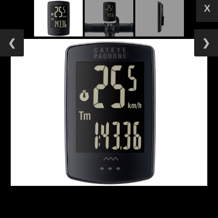
X
❮
❯