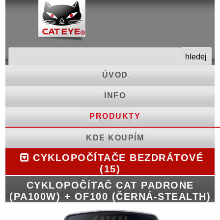
ÚVOD
INFO
PRODUKTY
KDE KOUPÍM
CYKLOPOČÍTAČE BEZDRÁTOVÉ
(15)
CYKLOPOČÍTAČ CAT PADRONE
(PA100W) + OF100 (ČERNÁ-STEALTH)