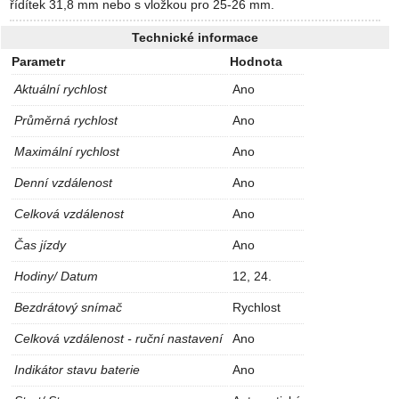
řídítek 31,8 mm nebo s vložkou pro 25-26 mm.
Technické informace
Parametr
Hodnota
Aktuální rychlost
Ano
Průměrná rychlost
Ano
Maximální rychlost
Ano
Denní vzdálenost
Ano
Celková vzdálenost
Ano
Čas jízdy
Ano
Hodiny/ Datum
12, 24.
Bezdrátový snímač
Rychlost
Celková vzdálenost - ruční nastavení
Ano
Indikátor stavu baterie
Ano