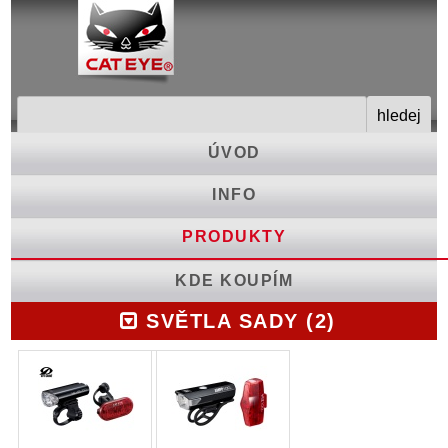
ÚVOD
INFO
PRODUKTY
KDE KOUPÍM
SVĚTLA SADY (2)