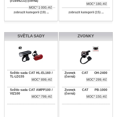
(#1699233) (černá)
MOC* 180,-Kč
MOC* 1 000,-Kč
zobrazit kategorii (19) ...
zobrazit kategorii (15) ...
SVĚTLA SADY
ZVONKY
Světlo sada CAT HL-EL160 /
Zvonek CAT OH-2400
TL-LD155
(černá)
MOC* 899,-Kč
MOC* 299,-Kč
Světlo sada CAT AMPP100 /
Zvonek CAT PB-1000
VIZ100
(černá)
MOC* 799,-Kč
MOC* 150,-Kč