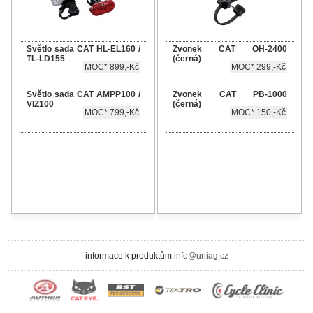
Světlo sada CAT HL-EL160 /
Zvonek CAT OH-2400
TL-LD155
(černá)
MOC* 899,-Kč
MOC* 299,-Kč
Světlo sada CAT AMPP100 /
Zvonek CAT PB-1000
VIZ100
(černá)
MOC* 799,-Kč
MOC* 150,-Kč
informace k produktům
info@uniag.cz