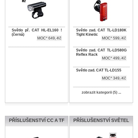
Světlo př. CAT HL-EL160 !
Světlo zad. CAT TL-LD180K
(černá)
Tight Kinetic
MOC* 649,-Kč
MOC* 599,-Kč
Světlo zad. CAT TL-LD580G
Reflex Rack
MOC* 499,-Kč
Světlo zad. CAT TL-LD155
MOC* 349,-Kč
zobrazit kategorii (5) ...
PŘÍSLUŠENSTVÍ CC A TF
PŘÍSLUŠENSTVÍ SVĚTEL