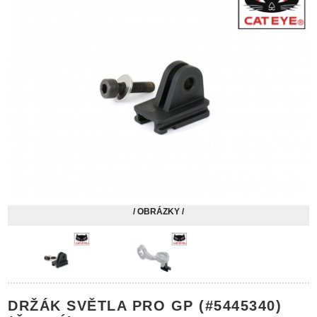
/ OBRÁZKY /
DRŽÁK SVĚTLA PRO GP (#5445340)