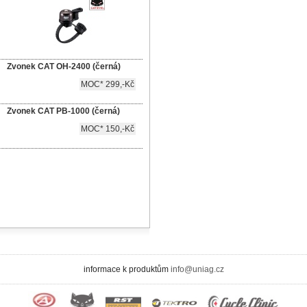
Zvonek CAT OH-2400 (černá)
MOC* 299,-Kč
Zvonek CAT PB-1000 (černá)
MOC* 150,-Kč
informace k produktům
info@uniag.cz