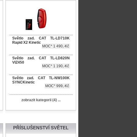
Světlo zad. CAT TL-LD710K
Rapid X2 Kinetic
MOC* 1 490,-Kč
Světlo zad. CAT TL-LD820N
VIZ450
MOC* 1 190,-Kč
Světlo zad. CAT TL-NW100K
SYNCKinetic
MOC* 999,-Kč
zobrazit kategorii (4) ...
PŘÍSLUŠENSTVÍ SVĚTEL