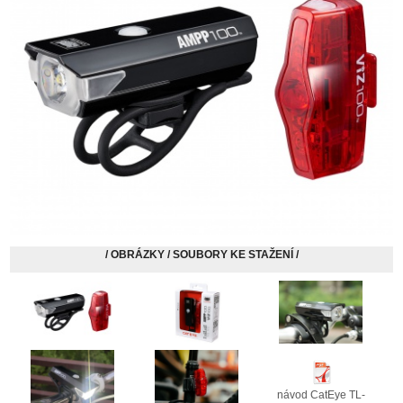
/ OBRÁZKY / SOUBORY KE STAŽENÍ /
návod CatEye TL-