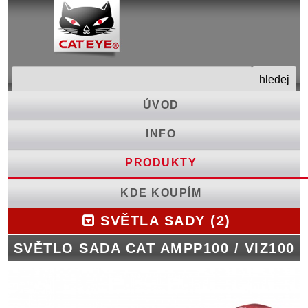
ÚVOD
INFO
PRODUKTY
KDE KOUPÍM
SVĚTLA SADY (2)
SVĚTLO SADA CAT AMPP100 / VIZ100