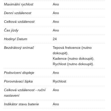
Maximální rychlost
Ano
Denní vzdálenost
Ano
Celková vzdálenost
Ano
Čas jízdy
Ano
Hodiny/ Datum
24
Bezdrátový snímač
Tepová frekvence (nutno
dokoupit).
Kadence (nutno dokoupit).
Rychlost (nutno dokoupit).
Podsvícení displeje
Ano
Porovnávací šipka
Rychlost
Celková vzdálenost - ruční
Ano
nastavení
Indikátor stavu baterie
Ano