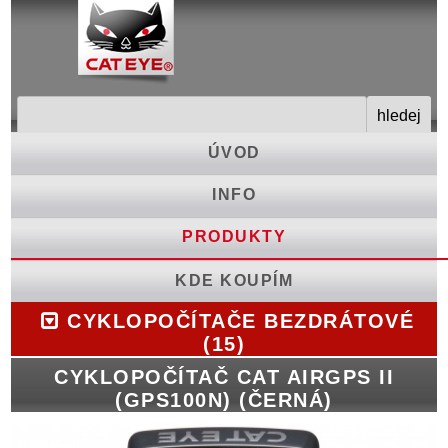
ÚVOD
INFO
PRODUKTY
KDE KOUPÍM
CYKLOPOČÍTAČE BEZDRÁTOVÉ
(15)
CYKLOPOČÍTAČ CAT AIRGPS II
(GPS100N) (ČERNÁ)