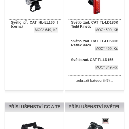
Světlo př. CAT HL-EL160 !
Světlo zad. CAT TL-LD180K
(černá)
Tight Kinetic
MOC* 649,-Kč
MOC* 599,-Kč
Světlo zad. CAT TL-LD580G
Reflex Rack
MOC* 499,-Kč
Světlo zad. CAT TL-LD155
MOC* 349,-Kč
zobrazit kategorii (5) ...
PŘÍSLUŠENSTVÍ CC A TF
PŘÍSLUŠENSTVÍ SVĚTEL