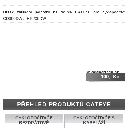
Držák základní jednotky na řídítka CATEYE pro cyklopočítač
CD300DW a HR200DW.
Maloobchodní cena od*
100,- Kč
PŘEHLED PRODUKTŮ CATEYE
CYKLOPOČÍTAČE
CYKLOPOČÍTAČE S
BEZDRÁTOVÉ
KABELÁŽÍ