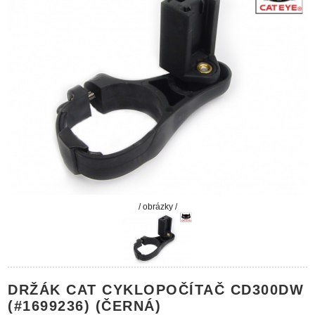
/ obrázky /
DRŽÁK CAT CYKLOPOČÍTAČ CD300DW
(#1699236) (ČERNÁ)