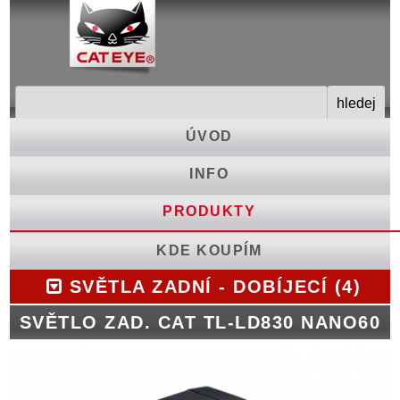
ÚVOD
INFO
PRODUKTY
KDE KOUPÍM
SVĚTLA ZADNÍ - DOBÍJECÍ (4)
SVĚTLO ZAD. CAT TL-LD830 NANO60