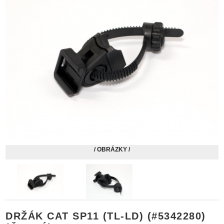
/ OBRÁZKY /
DRŽÁK CAT SP11 (TL-LD) (#5342280)