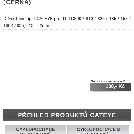
(ČERNÁ)
Držák Flex-Tight CATEYE pro TL-LD800 / 810 / 820 / 135 / 155 /
180K / 635, o13 - 32mm.
Maloobchodní cena od*
130,- Kč
PŘEHLED PRODUKTŮ CATEYE
CYKLOPOČÍTAČE
CYKLOPOČÍTAČE S