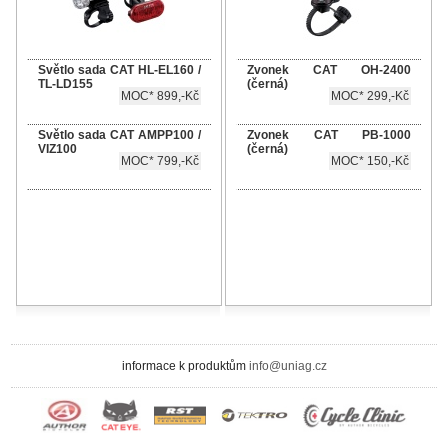
Světlo sada CAT HL-EL160 /
Zvonek CAT OH-2400
TL-LD155
(černá)
MOC* 899,-Kč
MOC* 299,-Kč
Světlo sada CAT AMPP100 /
Zvonek CAT PB-1000
VIZ100
(černá)
MOC* 799,-Kč
MOC* 150,-Kč
informace k produktům
info@uniag.cz