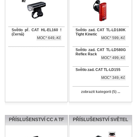
Světlo př. CAT HL-EL160 !
Světlo zad. CAT TL-LD180K
(černá)
Tight Kinetic
MOC* 649,-Kč
MOC* 599,-Kč
Světlo zad. CAT TL-LD580G
Reflex Rack
MOC* 499,-Kč
Světlo zad. CAT TL-LD155
MOC* 349,-Kč
zobrazit kategorii (5) ...
PŘÍSLUŠENSTVÍ CC A TF
PŘÍSLUŠENSTVÍ SVĚTEL