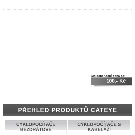
Maloobchodní cena od*
100,- Kč
PŘEHLED PRODUKTŮ CATEYE
CYKLOPOČÍTAČE
CYKLOPOČÍTAČE S
BEZDRÁTOVÉ
KABELÁŽÍ