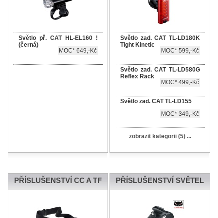
Světlo př. CAT HL-EL160 !
Světlo zad. CAT TL-LD180K
(černá)
Tight Kinetic
MOC* 649,-Kč
MOC* 599,-Kč
Světlo zad. CAT TL-LD580G
Reflex Rack
MOC* 499,-Kč
Světlo zad. CAT TL-LD155
MOC* 349,-Kč
zobrazit kategorii (5) ...
PŘÍSLUŠENSTVÍ CC A TF
PŘÍSLUŠENSTVÍ SVĚTEL