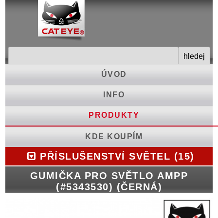
ÚVOD
INFO
PRODUKTY
KDE KOUPÍM
PŘÍSLUŠENSTVÍ SVĚTEL (15)
GUMIČKA PRO SVĚTLO AMPP
(#5343530) (ČERNÁ)