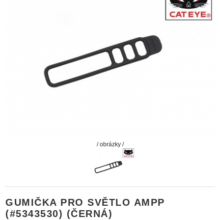
/ obrázky /
GUMIČKA PRO SVĚTLO AMPP
(#5343530) (ČERNÁ)