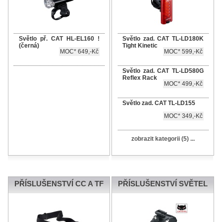
Světlo př. CAT HL-EL160 !
Světlo zad. CAT TL-LD180K
(černá)
Tight Kinetic
MOC* 649,-Kč
MOC* 599,-Kč
Světlo zad. CAT TL-LD580G
Reflex Rack
MOC* 499,-Kč
Světlo zad. CAT TL-LD155
MOC* 349,-Kč
zobrazit kategorii (5) ...
PŘÍSLUŠENSTVÍ CC A TF
PŘÍSLUŠENSTVÍ SVĚTEL