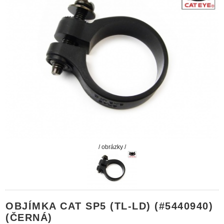
/ obrázky /
OBJÍMKA CAT SP5 (TL-LD) (#5440940)
(ČERNÁ)