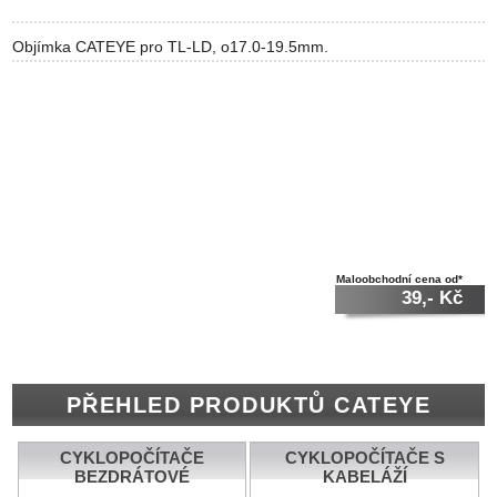
Objímka CATEYE pro TL-LD, o17.0-19.5mm.
Maloobchodní cena od*
39,- Kč
PŘEHLED PRODUKTŮ CATEYE
CYKLOPOČÍTAČE
CYKLOPOČÍTAČE S
BEZDRÁTOVÉ
KABELÁŽÍ