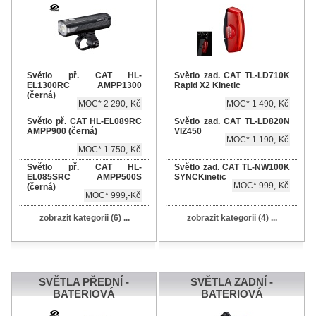
Světlo př. CAT HL-
Světlo zad. CAT TL-LD710K
EL1300RC AMPP1300
Rapid X2 Kinetic
(černá)
MOC* 2 290,-Kč
MOC* 1 490,-Kč
Světlo př. CAT HL-EL089RC
Světlo zad. CAT TL-LD820N
AMPP900 (černá)
VIZ450
MOC* 1 190,-Kč
MOC* 1 750,-Kč
Světlo př. CAT HL-
Světlo zad. CAT TL-NW100K
EL085SRC AMPP500S
SYNCKinetic
MOC* 999,-Kč
(černá)
MOC* 999,-Kč
zobrazit kategorii (6) ...
zobrazit kategorii (4) ...
SVĚTLA PŘEDNÍ -
SVĚTLA ZADNÍ -
BATERIOVÁ
BATERIOVÁ