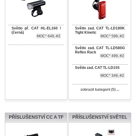
Světlo př. CAT HL-EL160 !
Světlo zad. CAT TL-LD180K
(černá)
Tight Kinetic
MOC* 649,-Kč
MOC* 599,-Kč
Světlo zad. CAT TL-LD580G
Reflex Rack
MOC* 499,-Kč
Světlo zad. CAT TL-LD155
MOC* 349,-Kč
zobrazit kategorii (5) ...
PŘÍSLUŠENSTVÍ CC A TF
PŘÍSLUŠENSTVÍ SVĚTEL