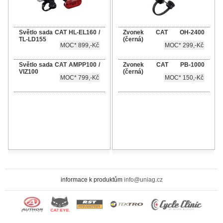
Světlo sada CAT HL-EL160 /
Zvonek CAT OH-2400
TL-LD155
(černá)
MOC* 899,-Kč
MOC* 299,-Kč
Světlo sada CAT AMPP100 /
Zvonek CAT PB-1000
VIZ100
(černá)
MOC* 799,-Kč
MOC* 150,-Kč
informace k produktům
info@uniag.cz